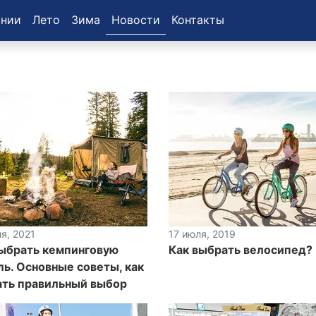
ании
Лето
Зима
Новости
Контакты
я, 2021
17 июля, 2019
выбрать кемпинговую
Как выбрать велосипед?
ь. Основные советы, как
ать правильный выбор