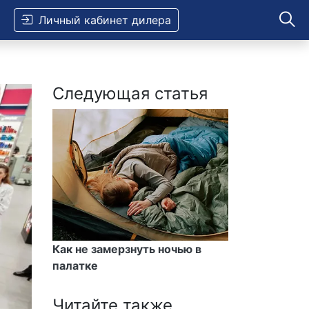
Личный кабинет дилера
Следующая статья
Как не замерзнуть ночью в
палатке
Читайте также