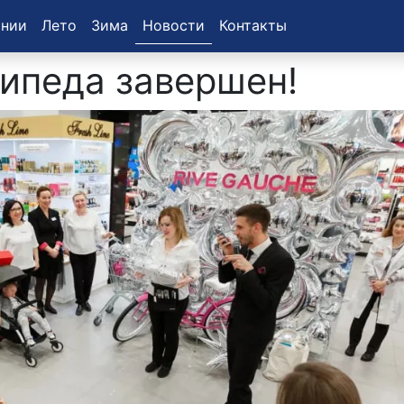
ании
Лето
Зима
Новости
Контакты
ипеда завершен!