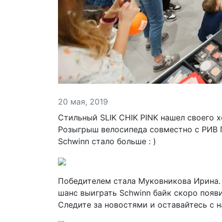
20 мая, 2019
Стильный SLIK CHIK PINK нашел своего 
Розыгрыш велосипеда совместно с РИВ Г
Schwinn стало больше : )
Победителем стала Муковникова Ирина.
шанс выиграть Schwinn байк скоро появи
Следите за новостями и оставайтесь с н