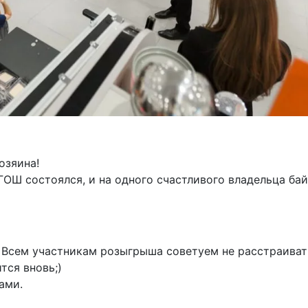
хозяина!
ОШ состоялся, и на одного счастливого владельца ба
 Всем участникам розыгрыша советуем не расстраиват
тся вновь;)
ами.