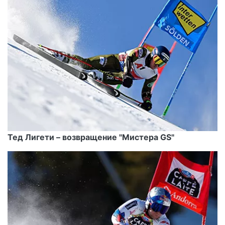
Тед Лигети – возвращение "Мистера GS"