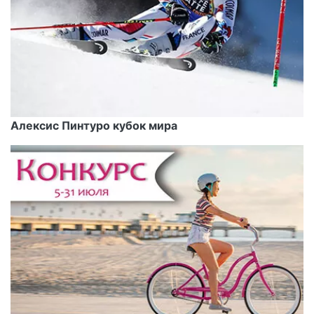
Алексис Пинтуро кубок мира