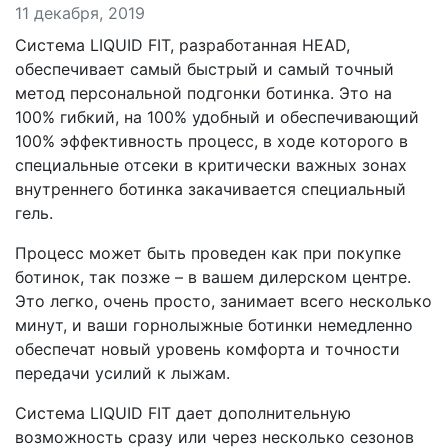
11 декабря, 2019
Система LIQUID FIT, разработанная HEAD,
обеспечивает самый быстрый и самый точный
метод персональной подгонки ботинка. Это на
100% гибкий, на 100% удобный и обеспечивающий
100% эффективность процесс, в ходе которого в
специальные отсеки в критически важных зонах
внутреннего ботинка закачивается специальный
гель.
Процесс может быть проведен как при покупке
ботинок, так позже – в вашем дилерском центре.
Это легко, очень просто, занимает всего несколько
минут, и ваши горнолыжные ботинки немедленно
обеспечат новый уровень комфорта и точности
передачи усилий к лыжам.
Cистема LIQUID FIT дает дополнительную
возможность сразу или через несколько сезонов