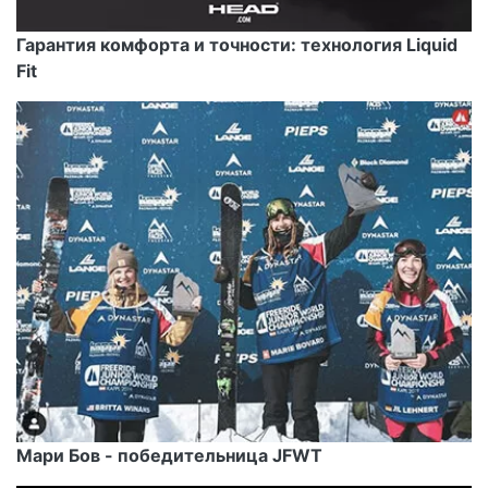
Гарантия комфорта и точности: технология Liquid
Fit
Мари Бов - победительница JFWT