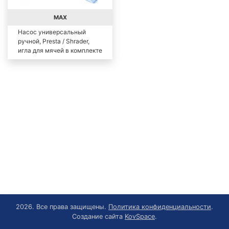
MAX
Насос универсальный
ручной, Presta / Shrader,
игла для мячей в комплекте
2026. Все права защищены.
Политика конфиденциальности
.
Создание сайта
KovSpace
.