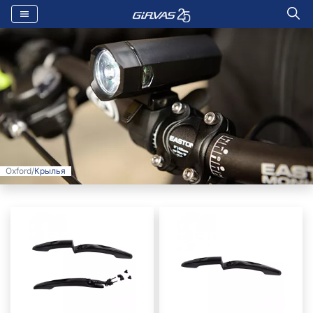
Oxford
/
Крылья