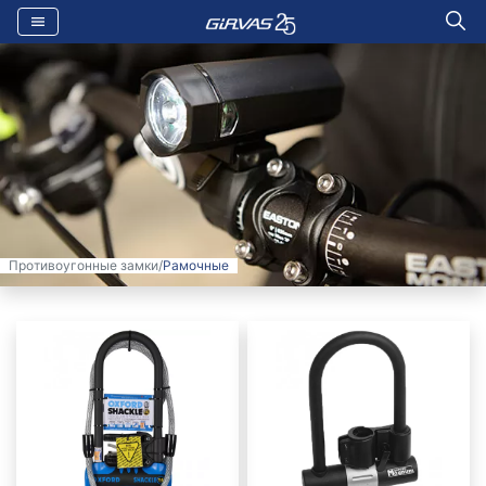
Противоугонные замки
/
Рамочные