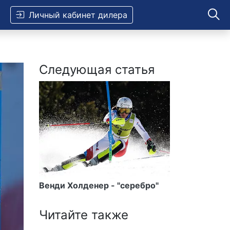
Личный кабинет дилера
Следующая статья
Венди Холденер - "серебро"
Читайте также