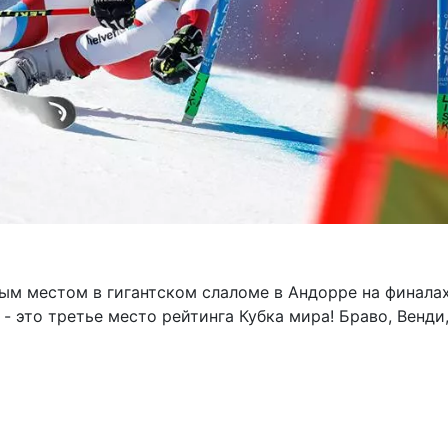
ым местом в гигантском слаломе в Андорре на финала
- это третье место рейтинга Кубка мира! Браво, Венди