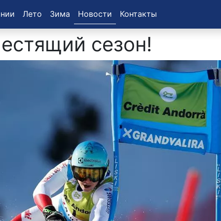
ании
Лето
Зима
Новости
Контакты
лестящий сезон!